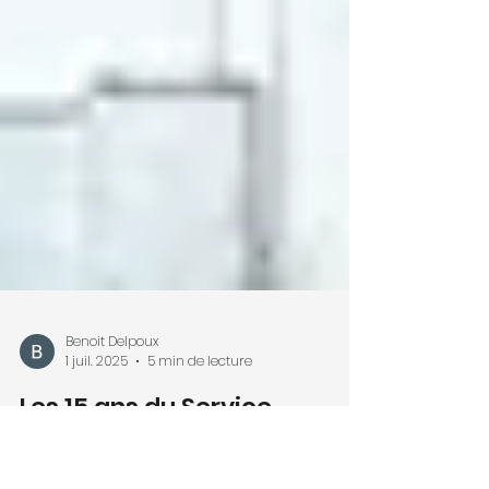
Benoit Delpoux
1 juil. 2025
5 min de lecture
Les 15 ans du Service