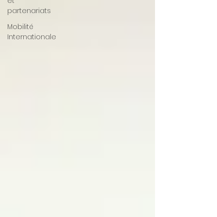
et
partenariats
Mobilité
Internationale