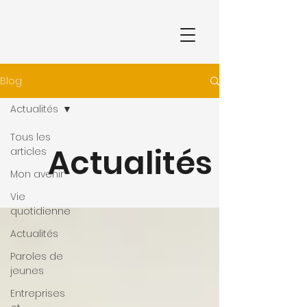
Blog
Actualités
Tous les
Actualités
articles
Mon avenir
Vie
quotidienne
Actualités
Paroles de
jeunes
Entreprises