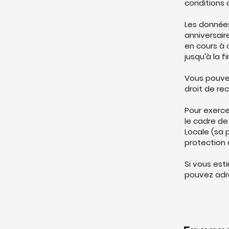
conditions d
Les données
anniversair
en cours à 
jusqu'à la 
Vous pouve
droit de rec
Pour exerce
le cadre de
Locale (sa 
protection 
Si vous est
pouvez adre