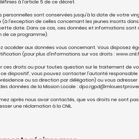
éfinies à l'article 5 de ce décret.
 personnelles sont conservées jusqu'à la date de votre vin
e (à l'exception de celles concernant les jeunes inscrits d
cette date. Dans ce cas, ces données et informations sont 
fin de ce programme).
z accéder aux données vous concernant. Vous disposez ég
tification (pour plus d'informations sur vos droits :
www.cnil.f
r ces droits ou pour toutes question sur le traitement de 
 ce dispositif, vous pouvez contacter l'autorité responsable 
présidence ou sa direction par délégation) ou vous adresser 
des données de la Mission Locale :
dpo.rgpd@mlouestproven
imez après nous avoir contactés, que vos droits ne sont pas
sser une réclamation à la CNIL.