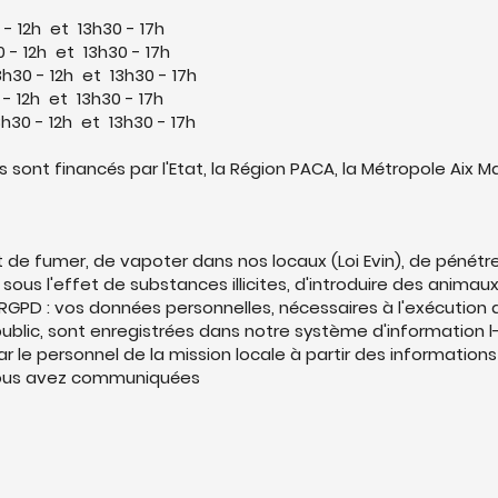
 - 12h et 13h30 - 17h
0 - 12h et
13h30 - 17h
8h30 - 12h et
13h30 - 17h
0 - 12h et
13h30 - 17h
8h30 - 12h et
13h30 - 17h
 sont financés par l'Etat, la Région PACA, la Métropole Aix Mar
dit de fumer, de vapoter dans nos locaux (Loi Evin), de pénétr
 sous l'effet de substances illicites, d'introduire des animau
RGPD : vos données personnelles, nécessaires à l'exécution 
ublic, sont enregistrées dans notre système d'information l-
par le personnel de la mission locale à partir des information
ous avez communiquées