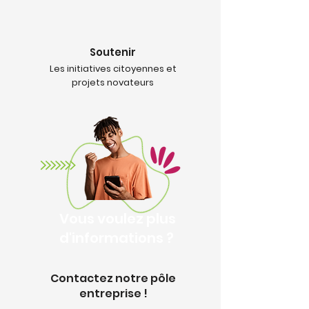
Soutenir
Les initiatives citoyennes et
projets novateurs
Vous voulez plus
d'informations ?
Contactez notre pôle
entreprise !