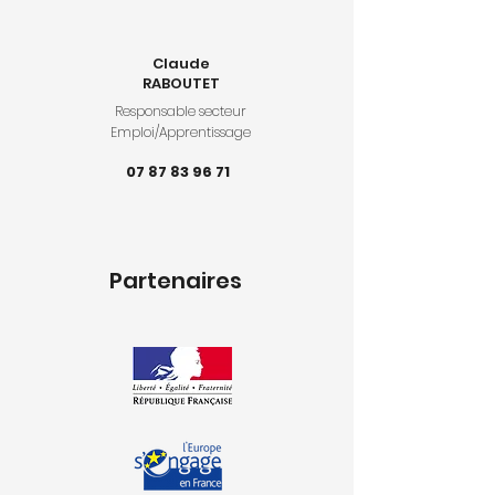
Claude
RABOUTET
Responsable secteur
Emploi/Apprentissage
07 87 83 96 71
Partenaires